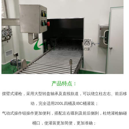
产品特点：
摆臂式灌枪，采用大型转盘轴承及直线轨道，可以绕立柱左右、前后移
动，完全适用200L四桶及IBC桶灌装；
气动式操作钮操作更加便利，搭配左右碟刹及前后侧刹，杜绝灌枪触碰
桶口，使灌装更加简便，更加准确；