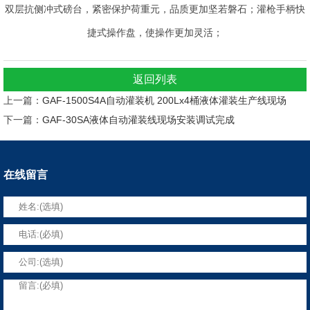
双层抗侧冲式磅台，紧密保护荷重元，品质更加坚若磐石；灌枪手柄快
捷式操作盘，使操作更加灵活；
返回列表
上一篇：
GAF-1500S4A自动灌装机 200Lx4桶液体灌装生产线现场
下一篇：
GAF-30SA液体自动灌装线现场安装调试完成
在线留言