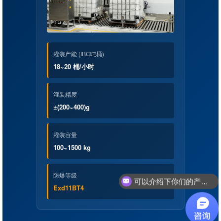
灌装产能 (IBC吨桶)
18~20 桶/小时
灌装精度
±(200~400)g
灌装容量
100~1500 kg
防爆等级
可以介绍下你们的产品么？
Exd11BT4