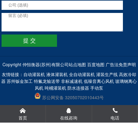
Copyright 仲恒衡器(苏州)有限公司
站点地图
百度地图
广告法免责声明
友情链接：
自动灌装机
液体灌装机
全自动灌装机
灌装生产线
高效冷却
器
苏州钣金加工
特氟龙输送带
非标减速机
低噪音离心风机
玻璃钢离心
风机
吨桶灌装机
防水连接器
手动泵
苏公网安备 32050702010443号
首页
在线咨询
电话