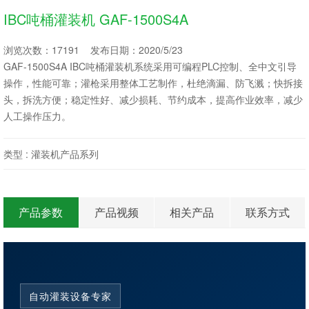
IBC吨桶灌装机 GAF-1500S4A
浏览次数：17191 发布日期：2020/5/23
GAF-1500S4A IBC吨桶灌装机系统采用可编程PLC控制、全中文引导
操作，性能可靠；灌枪采用整体工艺制作，杜绝滴漏、防飞溅；快拆接
头，拆洗方便；稳定性好、减少损耗、节约成本，提高作业效率，减少
人工操作压力。
类型 :
灌装机产品系列
产品参数
产品视频
相关产品
联系方式
自动灌装设备专家