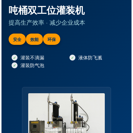
吨桶双工位灌装机
提高生产效率 · 减少企业成本
安全
效能
环保
灌装不滴漏
液体防飞溅
灌装防气泡