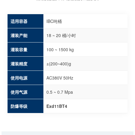
适用容器
IBC吨桶
灌装产能
18 ~ 20 桶/小时
灌装容量
100 ~ 1500 kg
灌装精度
±(200~400)g
使用电源
AC380V 50Hz
使用气源
0.5 ~ 0.7 Mpa
防爆等级
Exd11BT4