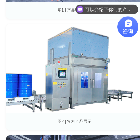
可以介绍下你们的产品么？
图1 | 产品实拍展示
可以给我份详细报价么？
图2 | 实机产品展示