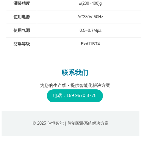
灌装精度
±(200~400)g
使用电源
AC380V 50Hz
使用气源
0.5~0.7Mpa
防爆等级
Exd11BT4
联系我们
为您的生产线 · 提供智能化解决方案
电话：159 9570 8778
© 2025 仲恒智能｜智能灌装系统解决方案