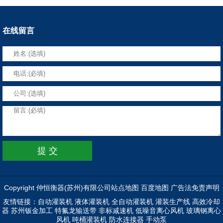
在线留言
Copyright 仲恒衡器(苏州)有限公司
站点地图
百度地图
广告法免责声明
友情链接：
自动灌装机
液体灌装机
全自动灌装机
灌装生产线
高效冷却
器
苏州钣金加工
特氟龙输送带
非标减速机
低噪音离心风机
玻璃钢离心
风机
吨桶灌装机
防水连接器
手动泵