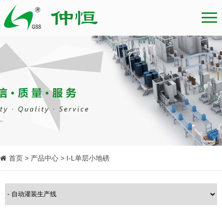
首页 > 产品中心 > I-L单层小地磅